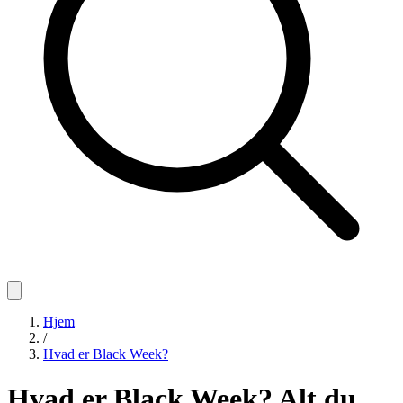
Hjem
/
Hvad er Black Week?
Hvad er Black Week? Alt du