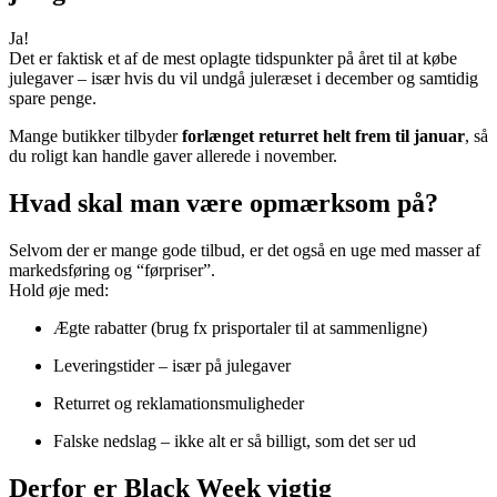
Ja!
Det er faktisk et af de mest oplagte tidspunkter på året til at købe
julegaver – især hvis du vil undgå juleræset i december og samtidig
spare penge.
Mange butikker tilbyder
forlænget returret helt frem til januar
, så
du roligt kan handle gaver allerede i november.
Hvad skal man være opmærksom på?
Selvom der er mange gode tilbud, er det også en uge med masser af
markedsføring og “førpriser”.
Hold øje med:
Ægte rabatter (brug fx prisportaler til at sammenligne)
Leveringstider – især på julegaver
Returret og reklamationsmuligheder
Falske nedslag – ikke alt er så billigt, som det ser ud
Derfor er Black Week vigtig