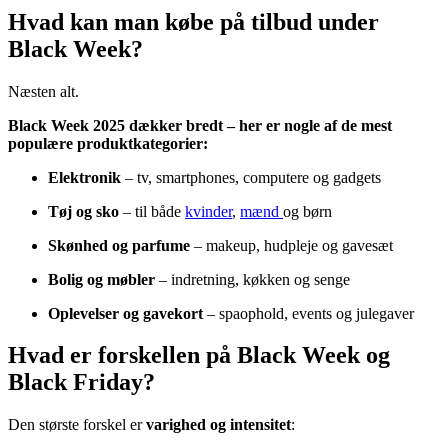
Hvad kan man købe på tilbud under
Black Week?
Næsten alt.
Black Week 2025 dækker bredt – her er nogle af de mest
populære produktkategorier:
Elektronik
– tv, smartphones, computere og gadgets
Tøj og sko
– til både
kvinder
,
mænd
og børn
Skønhed og parfume
– makeup, hudpleje og gavesæt
Bolig og møbler
– indretning, køkken og senge
Oplevelser og gavekort
– spaophold, events og julegaver
Hvad er forskellen på Black Week og
Black Friday?
Den største forskel er
varighed og intensitet
: