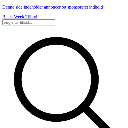
Denne side indeholder annoncer og sponsoreret indhold
Black Week Tilbud